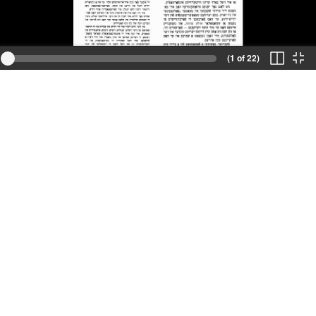
(1 of 22)