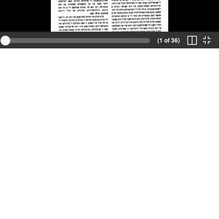
(1 of 36)