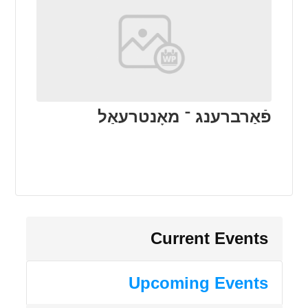
פֿאַרברענג ־ מאָנטרעאַל
Current Events
Upcoming Events