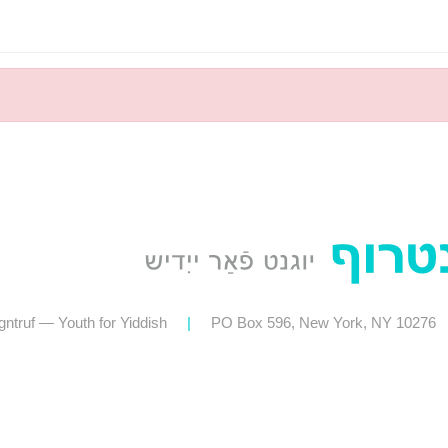
ntruf — Youth for Yiddish
|
PO Box 596, New York, NY 10276