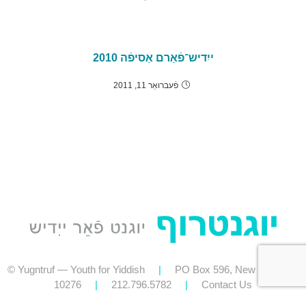
ייִדיש־פֿאַרם אַסיפֿה 2010
פֿעברואַר 11, 2011
© Yugntruf — Youth for Yiddish
|
PO Box 596, New York, NY
10276
|
212.796.5782
|
Contact Us