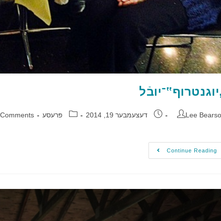
יוגנטרוף‟־יובֿל
Lee Bears
דעצעמבער 19, 2014
פּרעסע
 Comments
Continue Reading