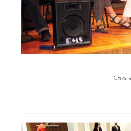
0 Com