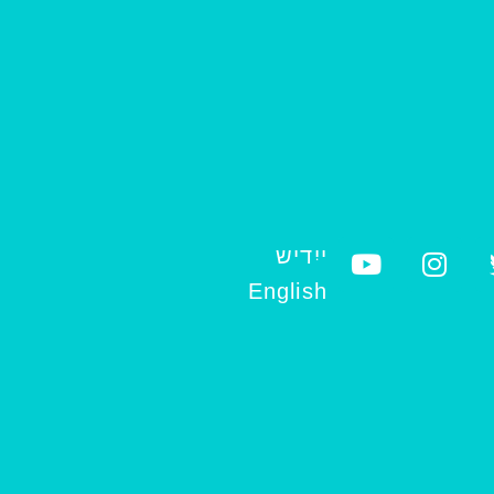
ייִדיש
English